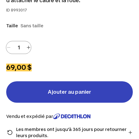
d’attacher le cadre et la roue.
ID
8993017
Taille
Sans taille
69,00 $
Ajouter au panier
Vendu et expédié par
Les membres ont jusqu'à 365 jours pour retourner
leurs produits.