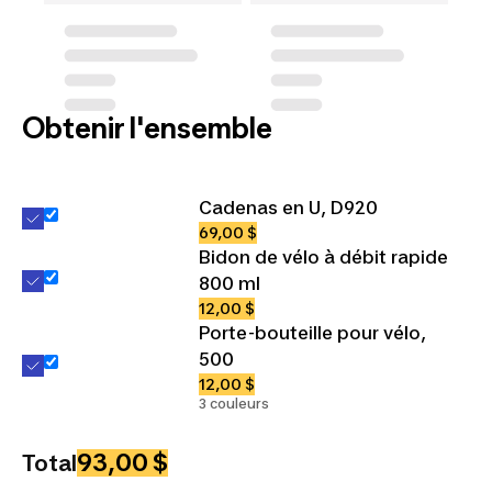
Obtenir l'ensemble
Cadenas en U, D920
69,00 $
Bidon de vélo à débit rapide
800 ml
12,00 $
Porte-bouteille pour vélo,
500
12,00 $
3 couleurs
93,00 $
Total