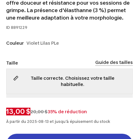
offre douceur et résistance pour vos sessions de
grimpe. La présence d'élasthanne (3 %) permet
une meilleure adaptation à votre morphologie.
ID
8891229
Couleur
Violet Lilas PLe
Guide des tailles
Taille
Taille correcte. Choisissez votre taille
habituelle.
TP
P
M
G
TG
13,00 $
20,00 $
35% de réduction
À partir du 2025-08-13 et jusqu'à épuisement du stock