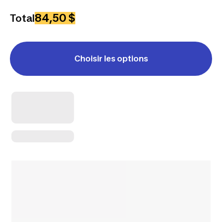
84,50 $
Total
Choisir les options