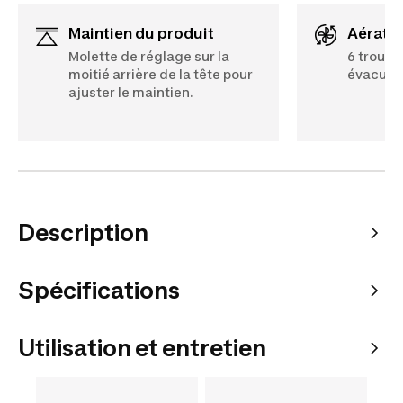
Maintien du produit
Aérati
Molette de réglage sur la
6 trous 
moitié arrière de la tête pour
évacuer 
ajuster le maintien.
Description
Spécifications
Utilisation et entretien