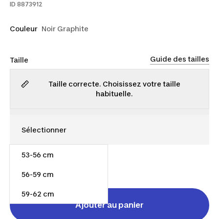
ID
8873912
Couleur
Noir Graphite
Guide des tailles
Taille
Taille correcte. Choisissez votre taille
habituelle.
53-56 cm
80,00 $
56-59 cm
59-62 cm
Ajouter au panier