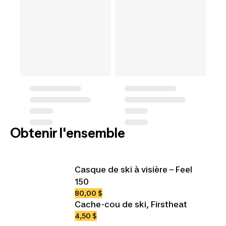
Obtenir l'ensemble
Casque de ski à visière – Feel
150
80,00 $
Cache-cou de ski, Firstheat
4,50 $