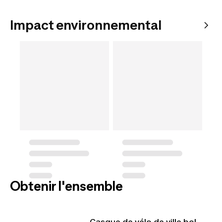
Impact environnemental
Obtenir l'ensemble
Casque de vélo de ville bol,