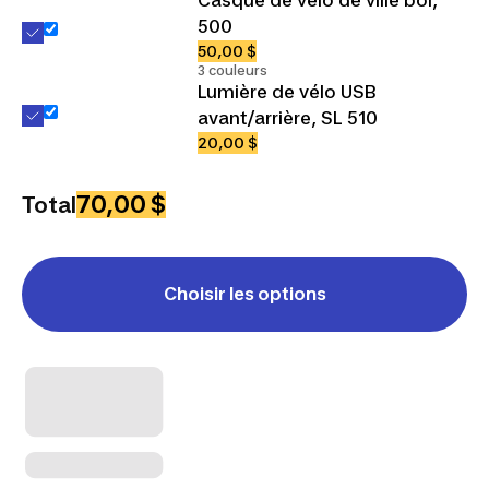
500
50,00 $
3 couleurs
Lumière de vélo USB
avant/arrière, SL 510
20,00 $
70,00 $
Total
Choisir les options