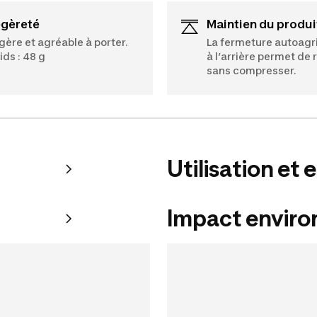
égèreté
Maintien du produi
gère et agréable à porter.
La fermeture autoagr
ids : 48 g
à l’arrière permet de 
sans compresser.
Utilisation et 
Impact envir