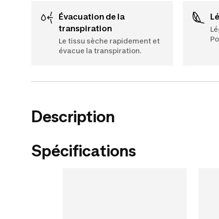
Évacuation de la
L
transpiration
Lé
Po
Le tissu sèche rapidement et
évacue la transpiration.
Description
Spécifications