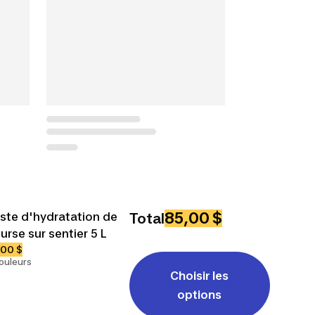
85,00 $
ste d'hydratation de
Total
urse sur sentier 5 L
,00 $
ouleurs
Choisir les
options