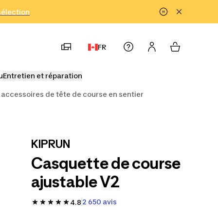
!
sélection
FR
u
Entretien et réparation
 accessoires de tête de course en sentier
KIPRUN
Casquette de course
ajustable V2
2 650 avis
4.8