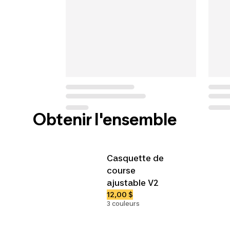
Obtenir l'ensemble
Casquette de
course
ajustable V2
12,00 $
3 couleurs