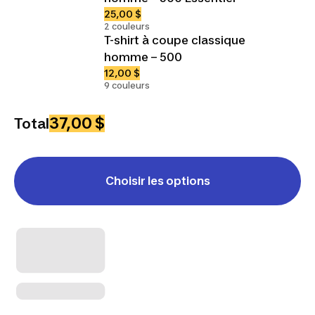
25,00 $
2 couleurs
T-shirt à coupe classique
homme – 500
12,00 $
9 couleurs
37,00 $
Total
Choisir les options