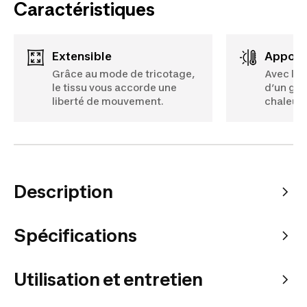
Caractéristiques
Extensible
Apport
Grâce au mode de tricotage,
Avec le 
le tissu vous accorde une
d’un gra
liberté de mouvement.
chaleur
Description
Spécifications
Utilisation et entretien