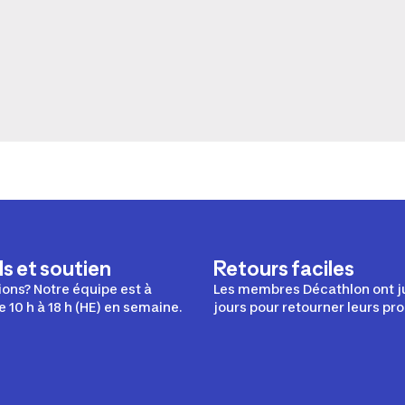
s et soutien
Retours faciles
ons? Notre équipe est à
Les membres Décathlon ont j
e 10 h à 18 h (HE) en semaine.
jours pour retourner leurs pro