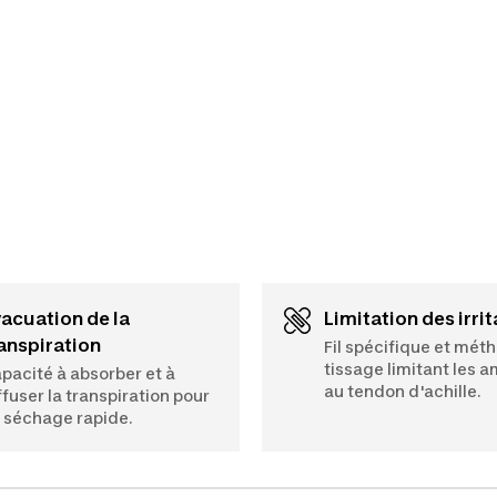
Limitation des irri
anspiration
Fil spécifique et mét
tissage limitant les 
pacité à absorber et à
au tendon d'achille.
ffuser la transpiration pour
 séchage rapide.