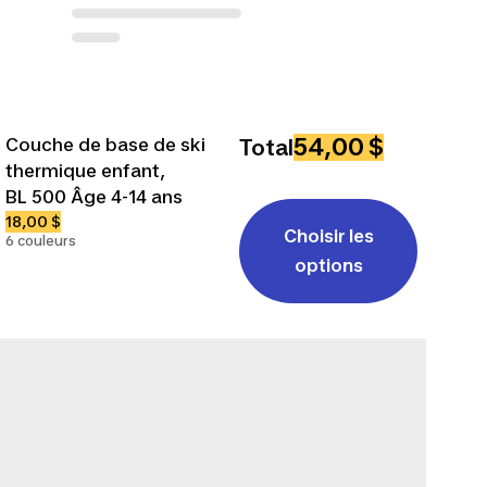
54,00 $
Couche de base de ski
Total
thermique enfant,
BL 500 Âge 4-14 ans
18,00 $
Choisir les
6 couleurs
options