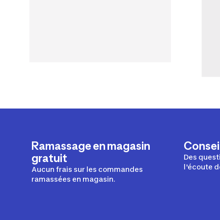
Ramassage en magasin
Conseil
gratuit
Des questi
l'écoute d
Aucun frais sur les commandes
ramassées en magasin.