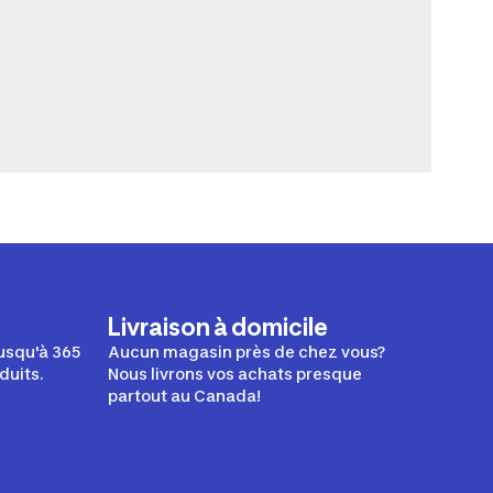
Livraison à domicile
usqu'à 365
Aucun magasin près de chez vous?
duits.
Nous livrons vos achats presque
partout au Canada!