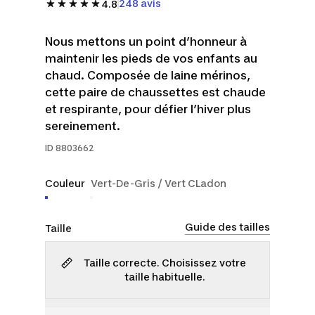
248 avis
4.8
Nous mettons un point d’honneur à
maintenir les pieds de vos enfants au
chaud. Composée de laine mérinos,
cette paire de chaussettes est chaude
et respirante, pour défier l’hiver plus
sereinement.
ID
8803662
Couleur
Vert-De-Gris / Vert CLadon
Guide des tailles
Taille
Taille correcte. Choisissez votre
taille habituelle.