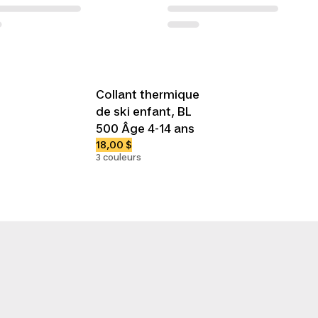
Collant thermique
de ski enfant, BL
500 Âge 4-14 ans
18,00 $
3 couleurs