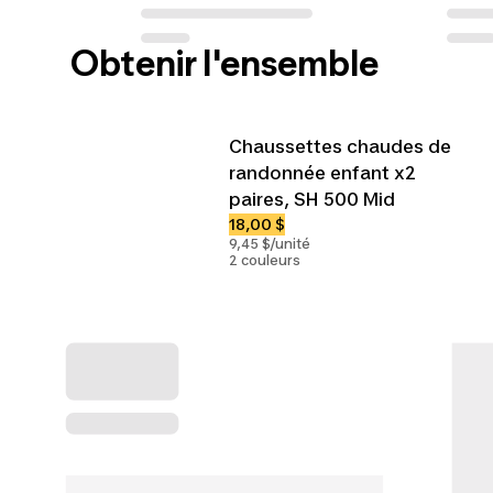
Obtenir l'ensemble
Chaussettes chaudes de
randonnée enfant x2
paires, SH 500 Mid
18,00 $
9,45 $/unité
2 couleurs