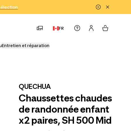
!
sélection
FR
u
Entretien et réparation
QUECHUA
Chaussettes chaudes
de randonnée enfant
x2 paires, SH 500 Mid