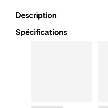
Description
Spécifications