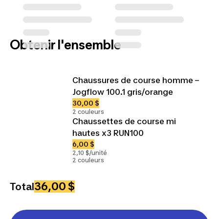
Obtenir l'ensemble
Chaussures de course homme –
Jogflow 100.1 gris/orange
30,00 $
2 couleurs
Chaussettes de course mi
hautes x3 RUN100
6,00 $
2,10 $/unité
2 couleurs
36,00 $
Total