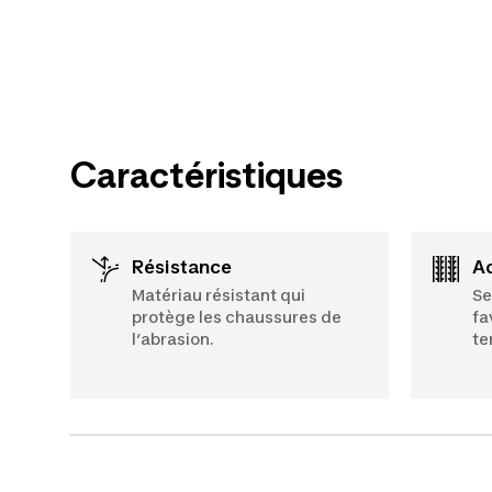
Caractéristiques
Résistance
Matériau résistant qui
Se
protège les chaussures de
fa
l’abrasion.
te