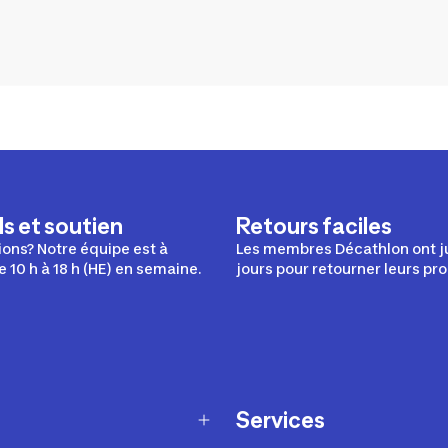
s et soutien
Retours faciles
ons? Notre équipe est à
Les membres Décathlon ont j
e 10 h à 18 h (HE) en semaine.
jours pour retourner leurs pro
Services