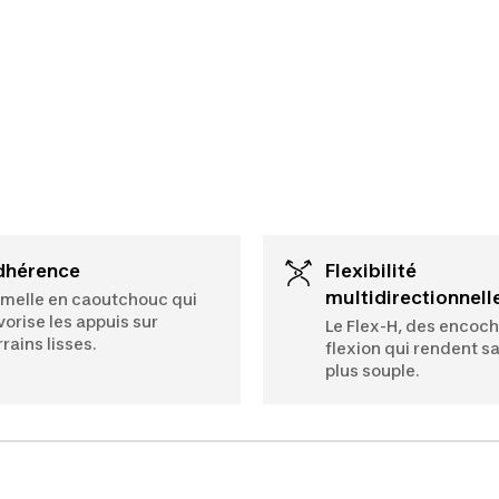
Adhérence
Flexibilité
multidirectionnell
melle en caoutchouc qui
vorise les appuis sur
Le Flex-H, des encoc
rrains lisses.
flexion qui rendent s
plus souple.