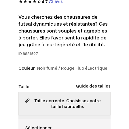
73 avis
4.7
Vous cherchez des chaussures de
futsal dynamiques et résistantes? Ces
chaussures sont souples et agréables
à porter. Elles favorisent la rapidité de
jeu grâce à leur légèreté et flexibilité.
ID
8881597
Couleur
Noir fumé / Rouge Fluo éLectrique
Guide des tailles
Taille
Taille correcte. Choisissez votre
taille habituelle.