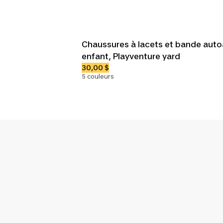
Chaussures à lacets et bande aut
enfant, Playventure yard
30,00 $
5 couleurs