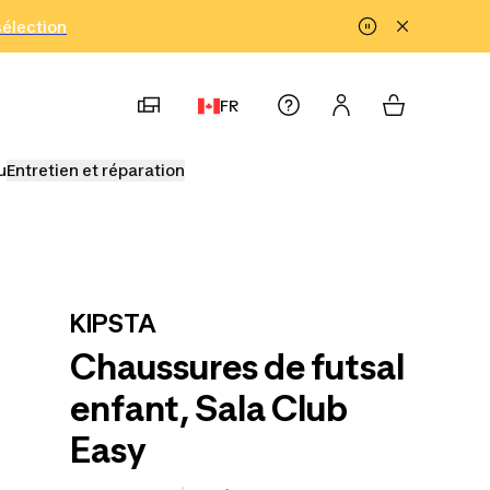
!
sélection
FR
u
Entretien et réparation
KIPSTA
Chaussures de futsal
enfant, Sala Club
Easy