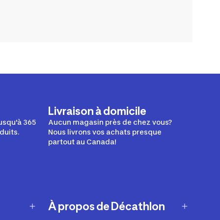
Livraison à domicile
usqu'à 365
Aucun magasin près de chez vous?
duits.
Nous livrons vos achats presque
partout au Canada!
À propos de Décathlon