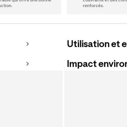
action.
renforcés.
Utilisation et 
Impact envir