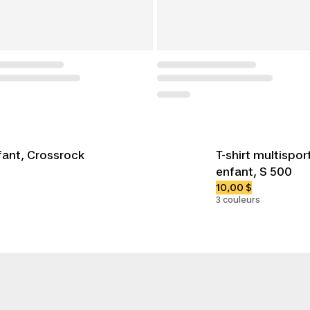
ant, Crossrock
T-shirt multispor
enfant, S 500
10,00 $
3 couleurs