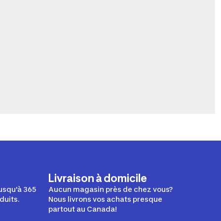
Livraison à domicile
usqu'à 365
Aucun magasin près de chez vous?
duits.
Nous livrons vos achats presque
partout au Canada!