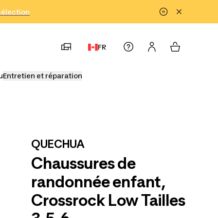
!
sélection
FR
u
Entretien et réparation
QUECHUA
Chaussures de
randonnée enfant,
Crossrock Low Tailles