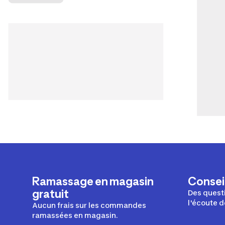
Ramassage en magasin
Conseil
gratuit
Des questi
l'écoute d
Aucun frais sur les commandes
ramassées en magasin.