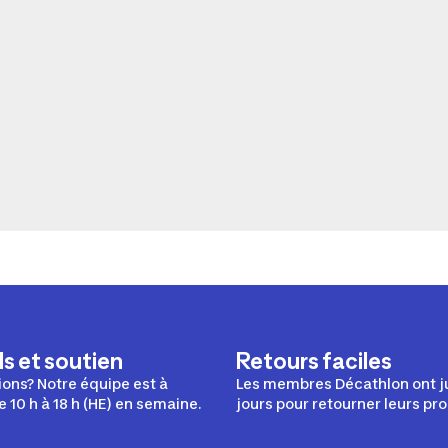
s et soutien
Retours faciles
ons? Notre équipe est à
Les membres Décathlon ont j
e 10 h à 18 h (HE) en semaine.
jours pour retourner leurs pro