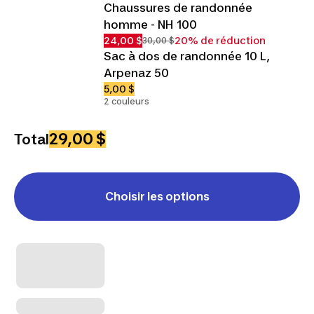
Chaussures de randonnée
homme - NH 100
24,00 $
20% de réduction
30,00 $
Sac à dos de randonnée 10 L,
Arpenaz 50
5,00 $
2 couleurs
29,00 $
Total
Choisir les options