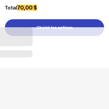
70,00 $
Total
Choisir les options