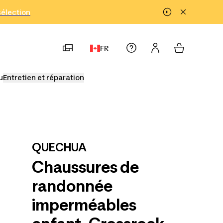
!
sélection
FR
u
Entretien et réparation
QUECHUA
Chaussures de
randonnée
imperméables