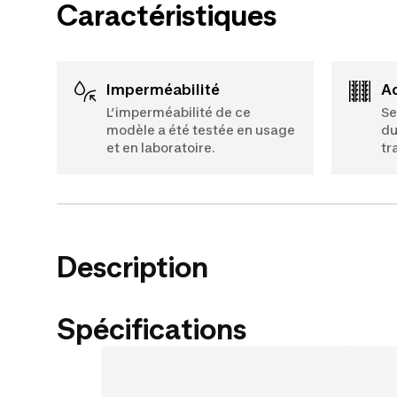
Caractéristiques
Imperméabilité
L’imperméabilité de ce
Se
modèle a été testée en usage
du
et en laboratoire.
tr
Description
Spécifications