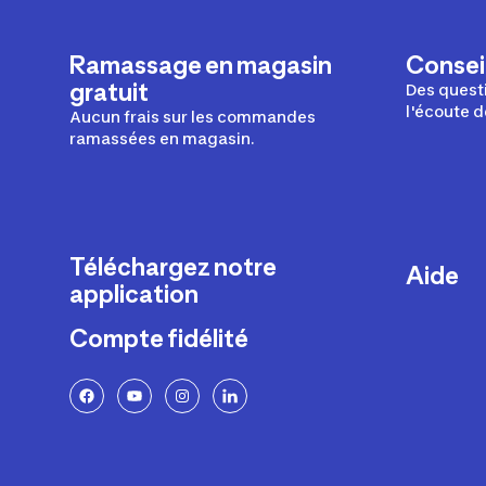
Ramassage en magasin
Conseil
gratuit
Des questi
l'écoute d
Aucun frais sur les commandes
ramassées en magasin.
Téléchargez notre
Aide
application
Livraison
Compte fidélité
Retours e
FAQ
Paiement 
Politique 
Politique 