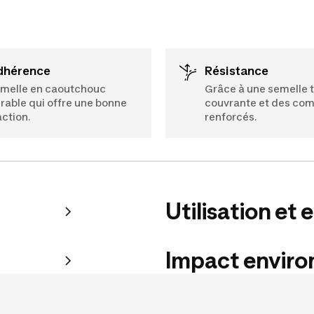
Adhérence
Résistance
melle en caoutchouc
Grâce à une semelle 
rable qui offre une bonne
couvrante et des co
action.
renforcés.
Utilisation et 
Impact envir