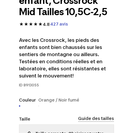
enfant, Crossrock
Mid Tailles 10,5C-2,5
427 avis
4.8
Avec les Crossrock, les pieds des
enfants sont bien chaussés sur les
sentiers de montagne ou ailleurs.
Testées en conditions réelles et en
laboratoire, elles sont résistantes et
suivent le mouvement!
ID
8913055
Couleur
Orange / Noir fumé
Guide des tailles
Taille