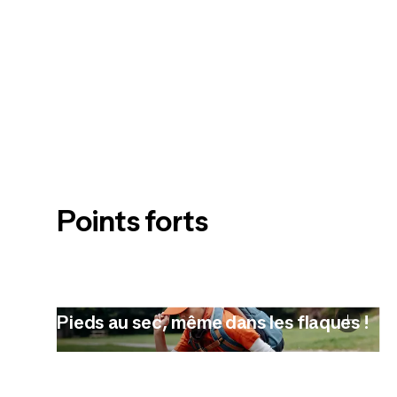
Points forts
Pieds au sec, même dans les flaques !