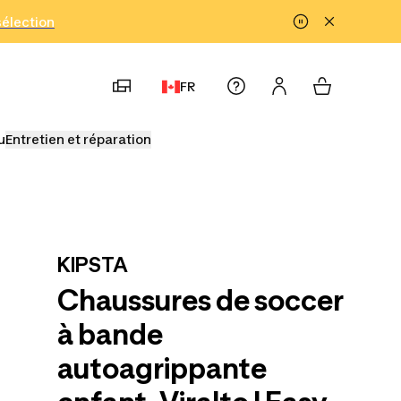
!
sélection
FR
u
Entretien et réparation
KIPSTA
Chaussures de soccer
à bande
autoagrippante