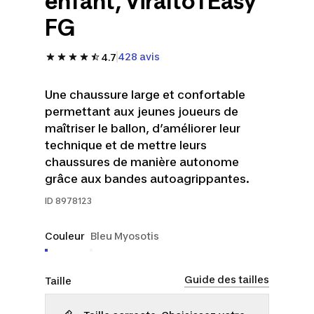
enfant, Viralto I Easy
FG
428 avis
4.7
Une chaussure large et confortable
permettant aux jeunes joueurs de
maîtriser le ballon, d’améliorer leur
technique et de mettre leurs
chaussures de manière autonome
grâce aux bandes autoagrippantes.
ID
8978123
Couleur
Bleu Myosotis
Guide des tailles
Taille