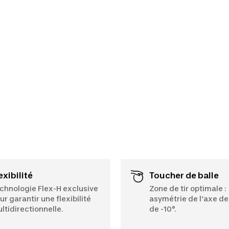
lexibilité
Toucher de balle
chnologie Flex-H exclusive
Zone de tir optimale :
ur garantir une flexibilité
asymétrie de l’axe de
ltidirectionnelle.
de -10°.