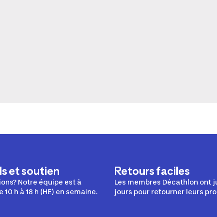
s et soutien
Retours faciles
ons? Notre équipe est à
Les membres Décathlon ont j
e 10 h à 18 h (HE) en semaine.
jours pour retourner leurs pro