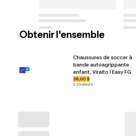
Obtenir l'ensemble
Chaussures de soccer à
bande autoagrippante
enfant, Viralto I Easy FG
38,00 $
2 couleurs