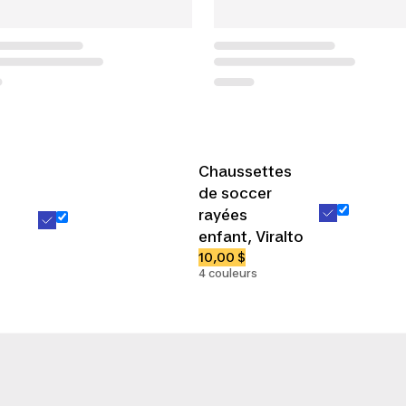
Chaussettes
de soccer
rayées
enfant, Viralto
10,00 $
4 couleurs