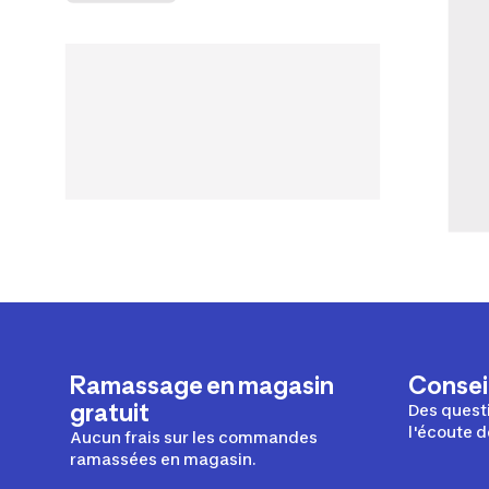
Ramassage en magasin
Conseil
gratuit
Des questi
l'écoute d
Aucun frais sur les commandes
ramassées en magasin.