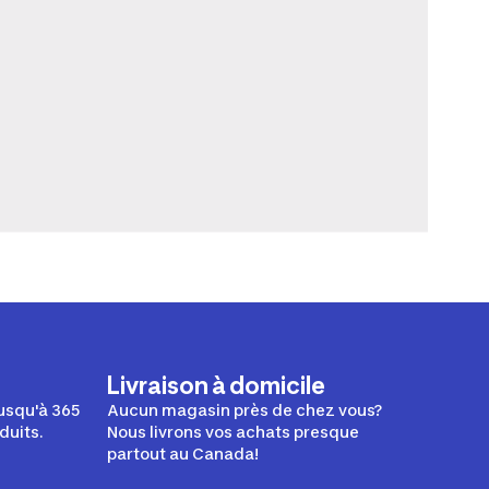
Livraison à domicile
usqu'à 365
Aucun magasin près de chez vous?
duits.
Nous livrons vos achats presque
partout au Canada!