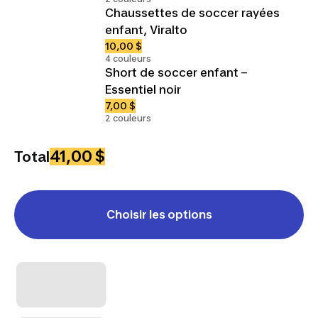
Chaussettes de soccer rayées
enfant, Viralto
10,00 $
4 couleurs
Short de soccer enfant –
Essentiel noir
7,00 $
2 couleurs
41,00 $
Total
Choisir les options