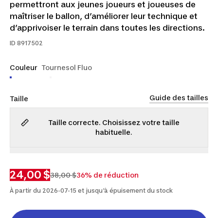
permettront aux jeunes joueurs et joueuses de
maîtriser le ballon, d’améliorer leur technique et
d’apprivoiser le terrain dans toutes les directions.
ID
8917502
Couleur
Tournesol Fluo
Guide des tailles
Taille
Taille correcte. Choisissez votre taille
habituelle.
3,5
4
5
6
24,00 $
38,00 $
36% de réduction
À partir du 2026-07-15 et jusqu'à épuisement du stock