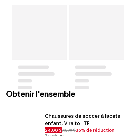
Obtenir l'ensemble
Chaussures de soccer à lacets
enfant, Viralto I TF
24,00 $
36% de réduction
38,00 $
2 couleurs