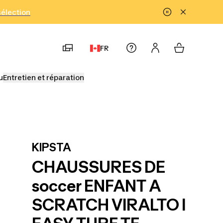
!
sélection
FR
u
Entretien et réparation
KIPSTA
CHAUSSURES DE
soccer ENFANT A
SCRATCH VIRALTO I