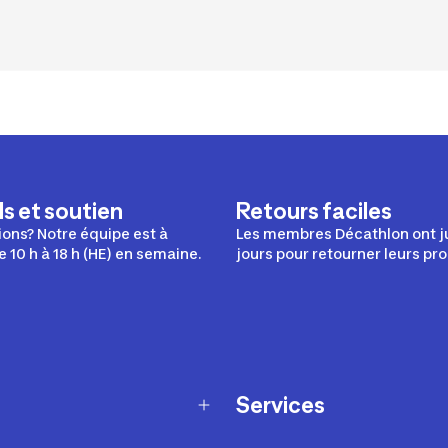
s et soutien
Retours faciles
ons? Notre équipe est à
Les membres Décathlon ont j
e 10 h à 18 h (HE) en semaine.
jours pour retourner leurs pro
Services