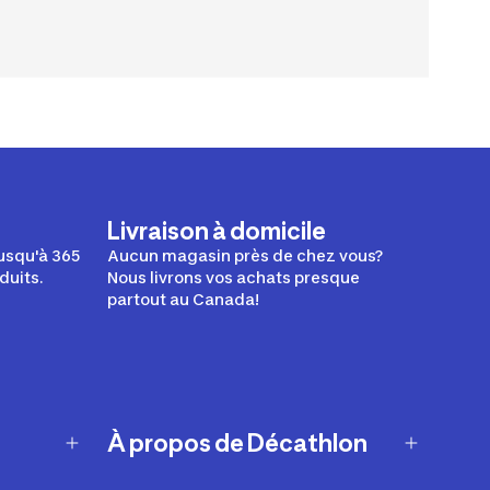
Livraison à domicile
usqu'à 365
Aucun magasin près de chez vous?
duits.
Nous livrons vos achats presque
partout au Canada!
À propos de Décathlon