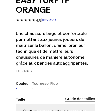
EASY TURF TF
ORANGE
832 avis
4.8
Une chaussure large et confortable
permettant aux jeunes joueurs de
maîtriser le ballon, d’améliorer leur
technique et de mettre leurs
chaussures de manière autonome
grâce aux bandes autoaggripantes.
ID
8917487
Couleur
Tournesol Fluo
Guide des tailles
Taille