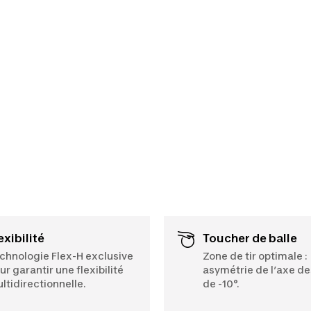
lexibilité
Toucher de balle
chnologie Flex-H exclusive
Zone de tir optimale :
ur garantir une flexibilité
asymétrie de l’axe de
ltidirectionnelle.
de -10°.