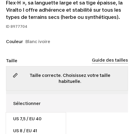
Flex-H », sa languette large et sa tige épaisse, la
Viralto I offre adhérence et stabilité sur tous les
types de terrains secs (herbe ou synthétiques).
ID
8977704
Couleur
Blanc ivoire
Guide des tailles
Taille
Taille correcte. Choisissez votre taille
habituelle.
US 7,5 / EU 40
45,00 $
US 8 / EU 41