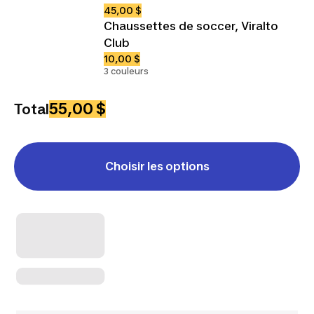
45,00 $
Chaussettes de soccer, Viralto
Club
10,00 $
3 couleurs
55,00 $
Total
Choisir les options