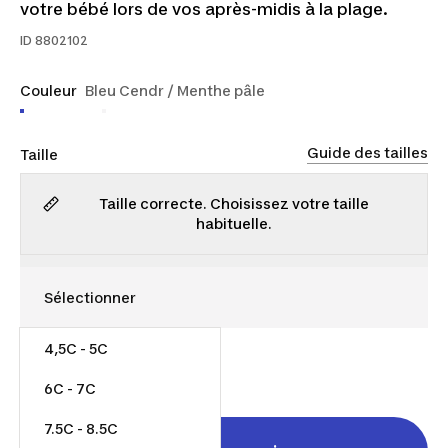
votre bébé lors de vos après-midis à la plage.
ID
8802102
Couleur
Bleu Cendr / Menthe pâle
Guide des tailles
Taille
Taille correcte. Choisissez votre taille
habituelle.
4,5C - 5C
15,00 $
6C - 7C
7.5C - 8.5C