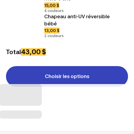
15,00 $
4 couleurs
Chapeau anti-UV réversible
bébé
13,00 $
2 couleurs
43,00 $
Total
Choisir les options