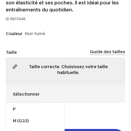
son élasticité et ses poches. Il est idéal pour les
entraînements du quotidien.
ID
8817448
Couleur
Noir fumé
Guide des tailles
Taille
Taille correcte. Choisissez votre taille
habituelle.
P
25,00 $
M (G33)