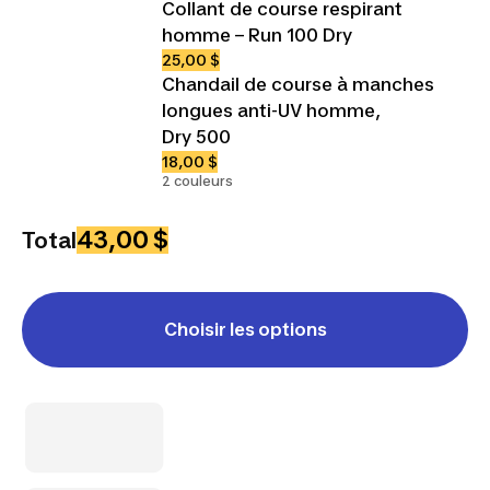
Collant de course respirant
homme – Run 100 Dry
25,00 $
Chandail de course à manches
longues anti-UV homme,
Dry 500
18,00 $
2 couleurs
43,00 $
Total
Choisir les options