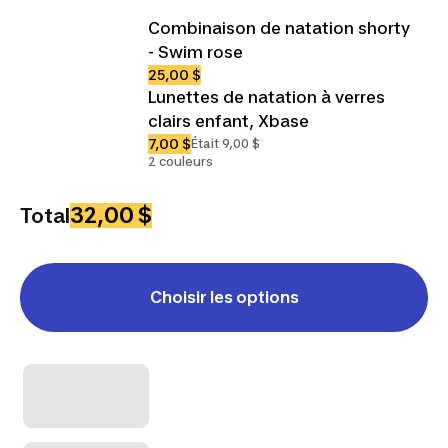
Combinaison de natation shorty
- Swim rose
25,00 $
Lunettes de natation à verres
clairs enfant, Xbase
7,00 $
Était 9,00 $
2 couleurs
32,00 $
Total
Choisir les options