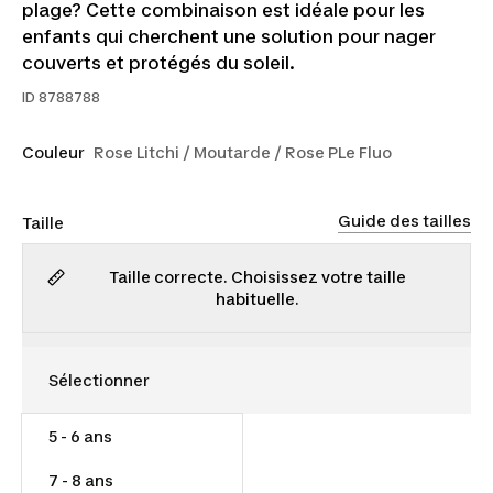
plage? Cette combinaison est idéale pour les
enfants qui cherchent une solution pour nager
couverts et protégés du soleil.
ID
8788788
Couleur
Rose Litchi / Moutarde / Rose PLe Fluo
Guide des tailles
Taille
Taille correcte. Choisissez votre taille
habituelle.
5 - 6 ans
25,00 $
7 - 8 ans