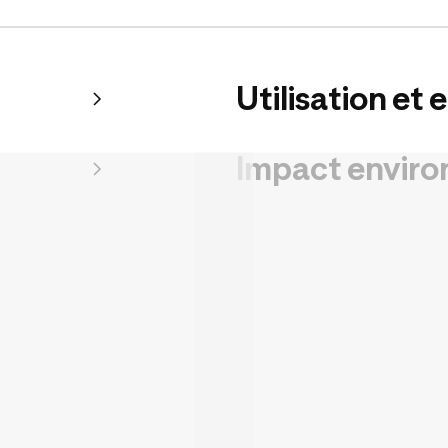
Utilisation et 
Impact envir