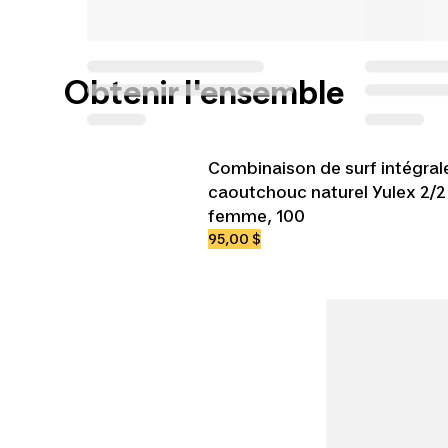
Obtenir l'ensemble
Combinaison de surf intégral
caoutchouc naturel Yulex 2/
femme, 100
95,00 $