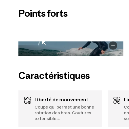
Points forts
Caractéristiques
Liberté de mouvement
L
Coupe qui permet une bonne
Co
rotation des bras. Coutures
co
extensibles.
so