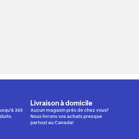
Livraison à domicile
usqu'à 365
Aucun magasin près de chez vous?
duits.
Nous livrons vos achats presque
partout au Canada!