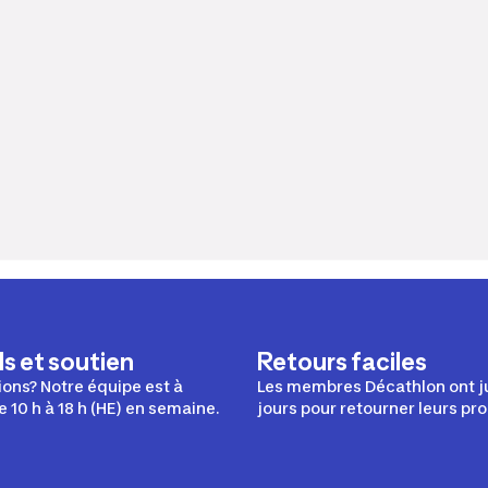
s et soutien
Retours faciles
ons? Notre équipe est à
Les membres Décathlon ont j
e 10 h à 18 h (HE) en semaine.
jours pour retourner leurs pro