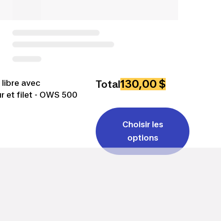
130,00 $
libre avec
Total
r et filet - OWS 500
Choisir les
options