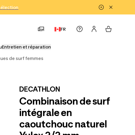
!
sélection
FR
u
Entretien et réparation
ues de surf femmes
DECATHLON
Combinaison de surf
intégrale en
caoutchouc naturel