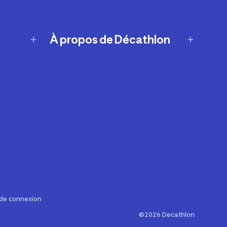
À propos de Décathlon
Notre histoire
Carrières
Nos marques
Nos innovations
Développement durable
Affiliation
Symboles du possible
Rapport sur l'esclavage moderne de
2024 (anglais seulement)
 de connexion
©2026 Decathlon