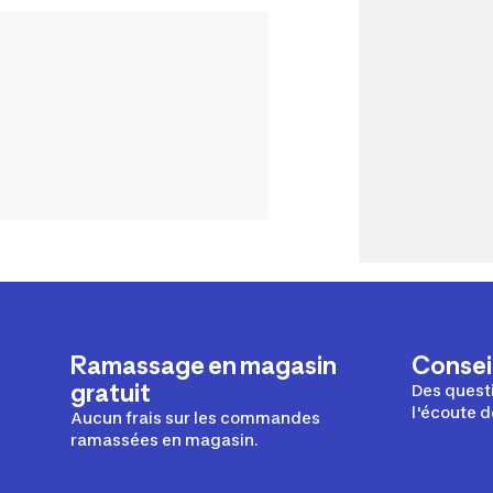
Ramassage en magasin
Conseil
gratuit
Des questi
l'écoute d
Aucun frais sur les commandes
ramassées en magasin.