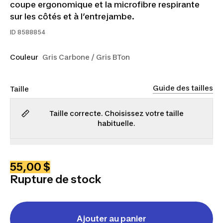
coupe ergonomique et la microfibre respirante
sur les côtés et à l’entrejambe.
ID
8588854
Couleur
Gris Carbone / Gris BTon
Guide des tailles
Taille
Taille correcte. Choisissez votre taille
habituelle.
P
M
G
TG
2TG
55,00 $
Rupture de stock
Ajouter au panier