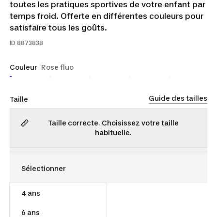
toutes les pratiques sportives de votre enfant par
temps froid. Offerte en différentes couleurs pour
satisfaire tous les goûts.
ID
8873838
Couleur
Rose fluo
Guide des tailles
Taille
Taille correcte. Choisissez votre taille
habituelle.
4 ans
18,00 $
6 ans