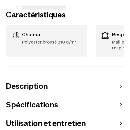
Caractéristiques
Chaleur
Respir
Polyester brossé 210 g/m².
Maille po
respirabi
Description
Spécifications
Utilisation et entretien