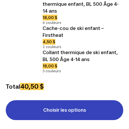
thermique enfant, BL 500 Âge 4-
14 ans
18,00 $
6 couleurs
Cache-cou de ski enfant –
Firstheat
4,50 $
2 couleurs
Collant thermique de ski enfant,
BL 500 Âge 4-14 ans
18,00 $
3 couleurs
40,50 $
Total
Choisir les options