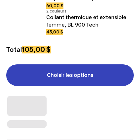
60,00 $
2 couleurs
Collant thermique et extensible
femme, BL 900 Tech
45,00 $
105,00 $
Total
Choisir les options