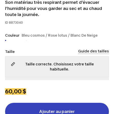
Son matériau très respirant permet d’évacuer
l’humidité pour vous garder au sec et au chaud
toute la journée.
ID
8873040
Couleur
Bleu cosmos / Rose lotus / Blanc De Neige
Guide des tailles
Taille
Taille correcte. Choisissez votre taille
habituelle.
TP
P
M
G
TG
60,00 $
Ajouter au panier