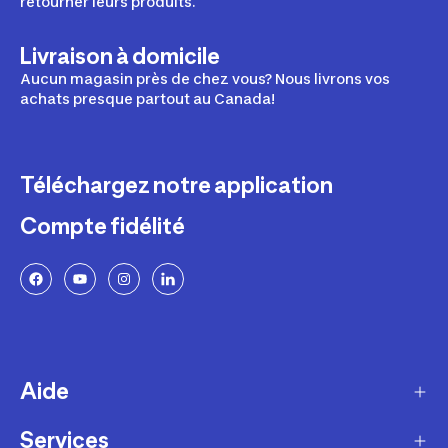
retourner leurs produits.
Livraison à domicile
Aucun magasin près de chez vous? Nous livrons vos
achats presque partout au Canada!
Téléchargez notre application
Compte fidélité
Aide
Services
Livraison