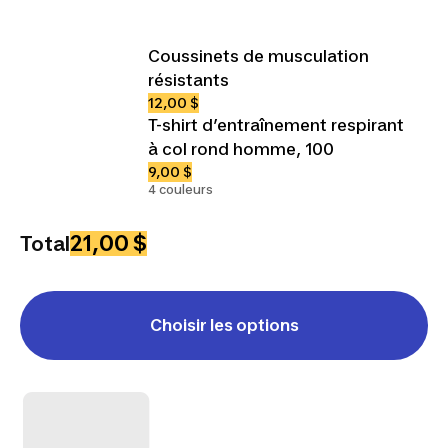
Coussinets de musculation
résistants
12,00 $
T-shirt d’entraînement respirant
à col rond homme, 100
9,00 $
4 couleurs
21,00 $
Total
Choisir les options