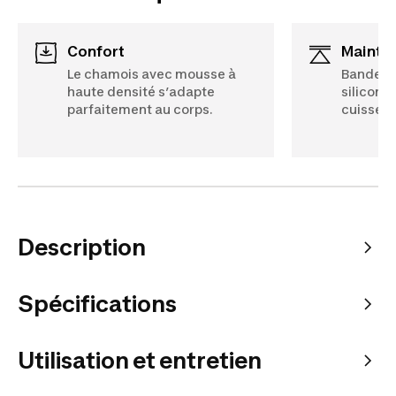
Confort
Mainti
Le chamois avec mousse à
Bandes é
haute densité s’adapte
siliconé
parfaitement au corps.
cuisses.
Description
Spécifications
Utilisation et entretien