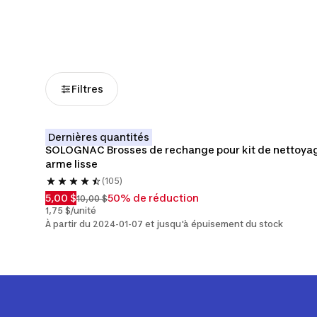
chasse
chasse
Filtres
Dernières quantités
SOLOGNAC Brosses de rechange pour kit de nettoyag
arme lisse
(105)
5,00 $
50% de réduction
10,00 $
1,75 $/unité
À partir du 2024-01-07 et jusqu'à épuisement du stock