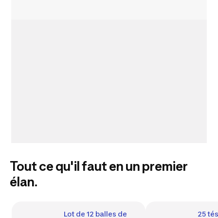
Tout ce qu'il faut en un premier
élan.
Lot de 12 balles de 
25 tés