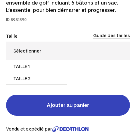
ensemble de golf incluant 6 bâtons et un sac.
L’essentiel pour bien démarrer et progresser.
ID
8981890
Guide des tailles
Taille
TAILLE 1
245,00 $
TAILLE 2
Rupture de stock
Ajouter au panier
Vendu et expédié par