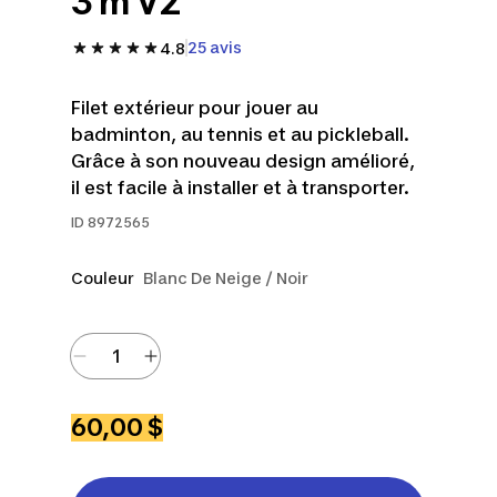
3 m V2
25 avis
4.8
Filet extérieur pour jouer au
badminton, au tennis et au pickleball.
Grâce à son nouveau design amélioré,
il est facile à installer et à transporter.
ID
8972565
Couleur
Blanc De Neige / Noir
60,00 $