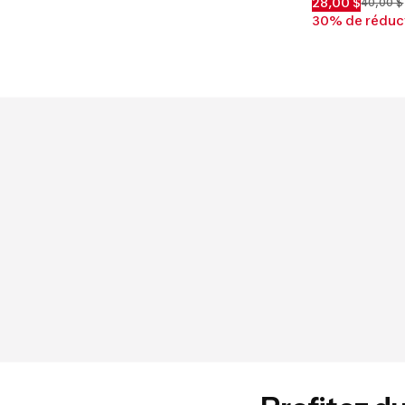
28,00 $
40,00 $
30% de réduc