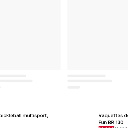
pickleball multisport,
Raquettes d
Fun BR 130