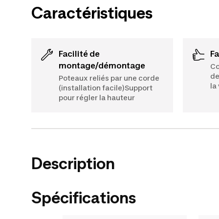
Caractéristiques
Facilité de
F
montage/démontage
Co
de
Poteaux reliés par une corde
la
(installation facile)Support
pour régler la hauteur
Description
Spécifications