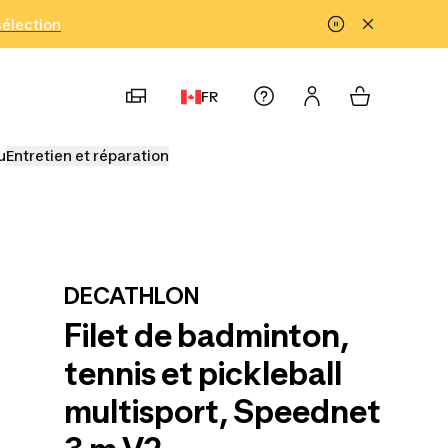
!
sélection
FR
u
Entretien et réparation
DECATHLON
Filet de badminton,
tennis et pickleball
multisport, Speednet