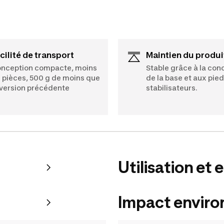
acilité de transport
Maintien du produi
nception compacte, moins
Stable grâce à la con
 pièces, 500 g de moins que
de la base et aux pie
 version précédente
stabilisateurs.
Utilisation et 
Impact envir