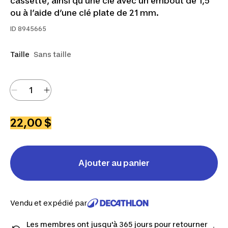
cassette, ainsi qu’une clé avec un embout de 1,5″
ou à l’aide d’une clé plate de 21 mm.
ID
8945665
Taille
Sans taille
22,00 $
Ajouter au panier
Vendu et expédié par
Les membres ont jusqu'à 365 jours pour retourner