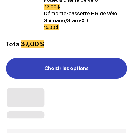
22,00 $
Démonte-cassette HG de vélo
Shimano/Sram-XD
15,00 $
37,00 $
Total
Choisir les options