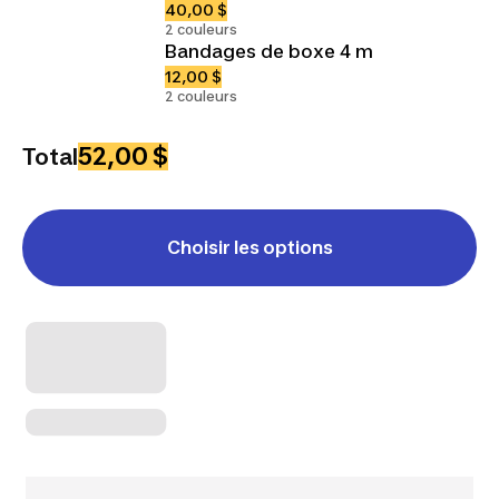
40,00 $
2 couleurs
Bandages de boxe 4 m
12,00 $
2 couleurs
52,00 $
Total
Choisir les options