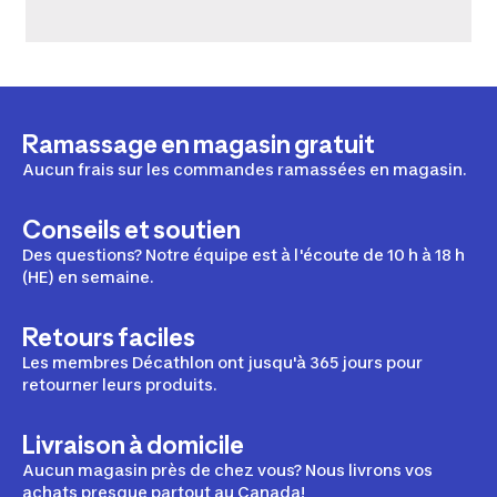
Ramassage en magasin gratuit
Aucun frais sur les commandes ramassées en magasin.
Conseils et soutien
Des questions? Notre équipe est à l'écoute de 10 h à 18 h
(HE) en semaine.
Retours faciles
Les membres Décathlon ont jusqu'à 365 jours pour
retourner leurs produits.
Livraison à domicile
Aucun magasin près de chez vous? Nous livrons vos
achats presque partout au Canada!