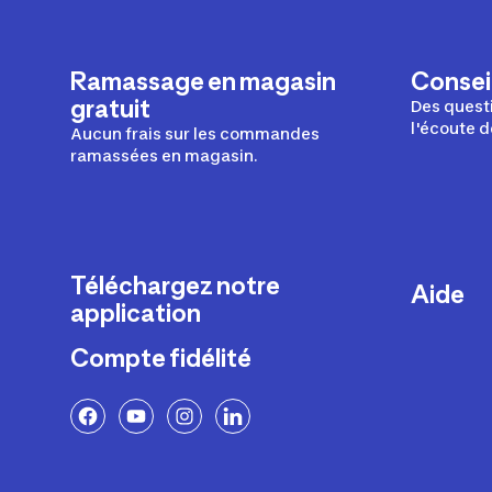
Ramassage en magasin
Conseil
gratuit
Des questi
l'écoute d
Aucun frais sur les commandes
ramassées en magasin.
Téléchargez notre
Aide
application
Livraison
Compte fidélité
Retours e
FAQ
Paiement 
Politique 