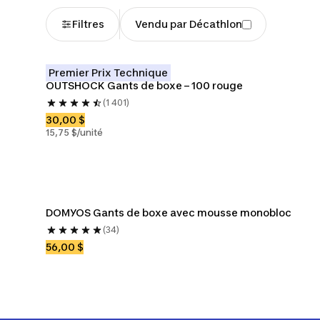
Filtres
Vendu par Décathlon
Premier Prix Technique
OUTSHOCK Gants de boxe – 100 rouge
(1 401)
30,00 $
15,75 $/unité
DOMYOS Gants de boxe avec mousse monobloc
(34)
56,00 $