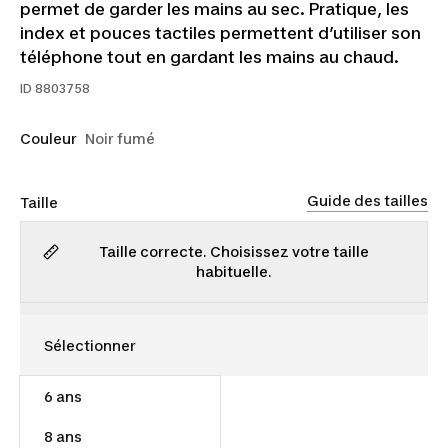
permet de garder les mains au sec. Pratique, les
index et pouces tactiles permettent d’utiliser son
téléphone tout en gardant les mains au chaud.
ID
8803758
Couleur
Noir fumé
Guide des tailles
Taille
Taille correcte. Choisissez votre taille
habituelle.
6 ans
15,00 $
8 ans