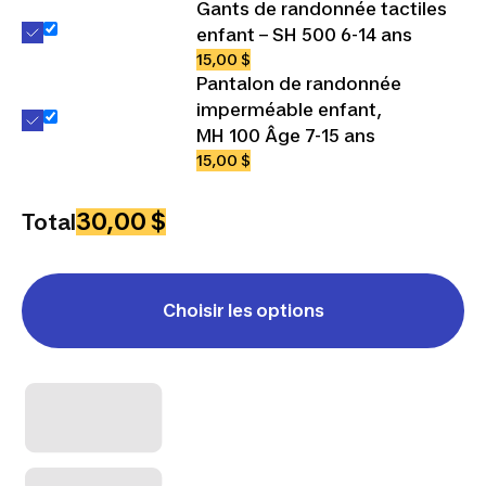
Gants de randonnée tactiles
enfant – SH 500 6-14 ans
15,00 $
Pantalon de randonnée
imperméable enfant,
MH 100 Âge 7-15 ans
15,00 $
30,00 $
Total
Choisir les options