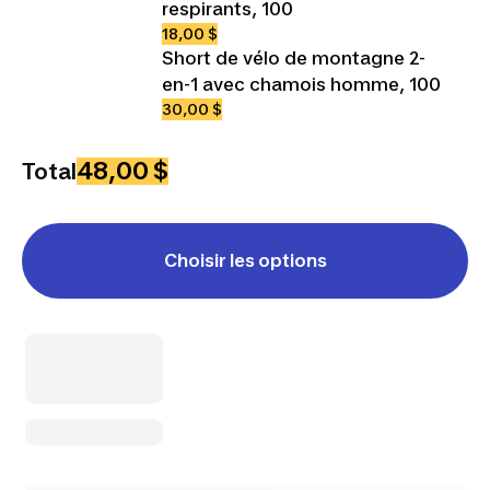
respirants, 100
18,00 $
Short de vélo de montagne 2-
en-1 avec chamois homme, 100
30,00 $
48,00 $
Total
Choisir les options