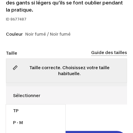
des gants si légers qu’ils se font oublier pendant
la pratique.
ID
8677487
Couleur
Noir fumé / Noir fumé
Guide des tailles
Taille
Taille correcte. Choisissez votre taille
habituelle.
TP
18,00 $
P - M