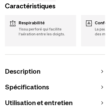
Caractéristiques
Respirabilité
Confor
Tissu perforé qui facilite
La paume
l’aération entre les doigts.
des mou
Description
Spécifications
Utilisation et entretien