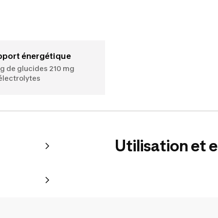
Apport énergétique
 g de glucides 210 mg
électrolytes
Utilisation et 