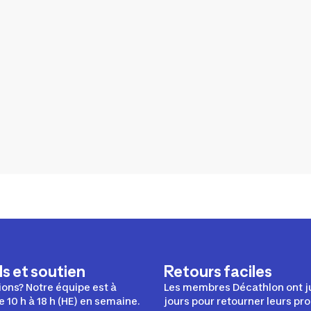
s et soutien
Retours faciles
ons? Notre équipe est à
Les membres Décathlon ont j
e 10 h à 18 h (HE) en semaine.
jours pour retourner leurs pro