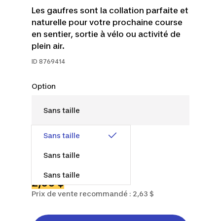
Les gaufres sont la collation parfaite et
naturelle pour votre prochaine course
en sentier, sortie à vélo ou activité de
plein air.
ID
8769414
Option
Sans taille
Sans taille
Sans taille
2,50 $
Prix de vente recommandé : 2,63 $