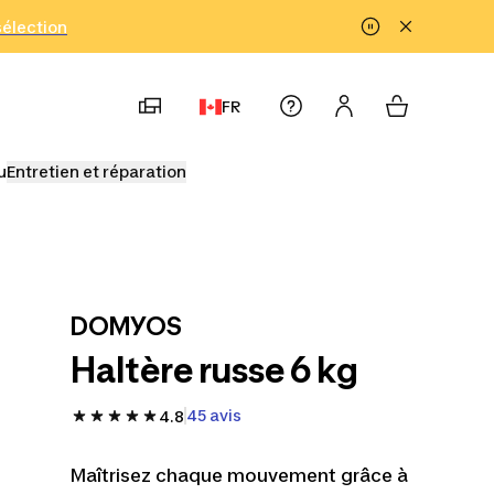
!
sélection
FR
u
Entretien et réparation
DOMYOS
Haltère russe 6 kg
45 avis
4.8
Maîtrisez chaque mouvement grâce à