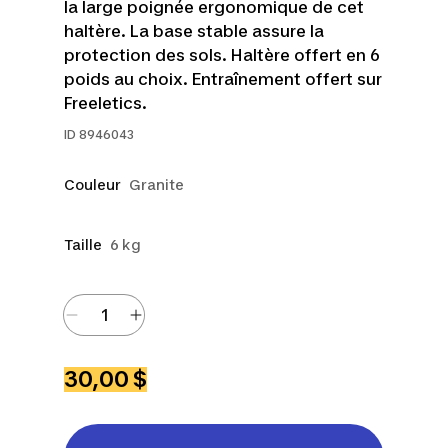
la large poignée ergonomique de cet
haltère. La base stable assure la
protection des sols. Haltère offert en 6
poids au choix. Entraînement offert sur
Freeletics.
ID
8946043
Couleur
Granite
Taille
6 kg
30,00 $