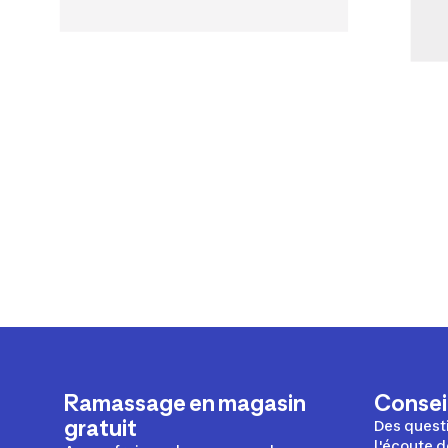
Ramassage en magasin
Conseil
gratuit
Des questi
l'écoute d