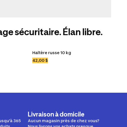
ge sécuritaire. Élan libre.
Haltère russe 10 kg
42,00 $
Livraison à domicile
usqu'à 365
Aucun magasin près de chez vous?
duits.
Nous livrons vos achats presque