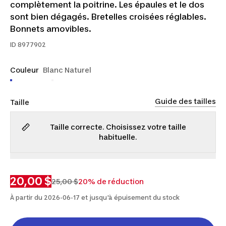
complètement la poitrine. Les épaules et le dos
sont bien dégagés. Bretelles croisées réglables.
Bonnets amovibles.
ID
8977902
Couleur
Blanc Naturel
Guide des tailles
Taille
Taille correcte. Choisissez votre taille
habituelle.
32A
32B
34B
34C
36C
20,00 $
25,00 $
20% de réduction
À partir du 2026-06-17 et jusqu'à épuisement du stock