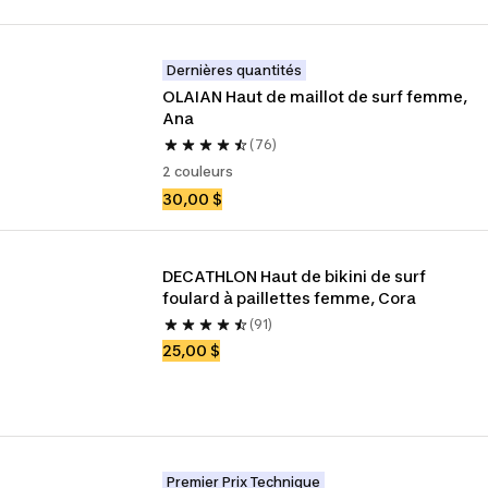
Dernières quantités
OLAIAN Haut de maillot de surf femme, 
Ana
(76)
2 couleurs
30,00 $
DECATHLON Haut de bikini de surf 
foulard à paillettes femme, Cora
(91)
25,00 $
Premier Prix Technique