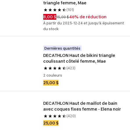
triangle femme, Mae
(101)
8,00 $
46% de réduction
15,00 $
À partir du 2025-12-24 et jusqu'à épuisement
du stock
Dernières quantités
DECATHLON Haut de bikini triangle 
coulissant côtelé femme, Mae
(423)
2 couleurs
25,00 $
DECATHLON Haut de maillot de bain 
avec coques fixes femme - Elena noir
(420)
25,00 $