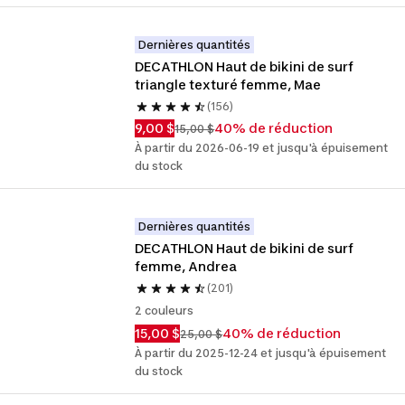
Dernières quantités
DECATHLON Haut de bikini de surf 
triangle texturé femme, Mae
(156)
9,00 $
40% de réduction
15,00 $
À partir du 2026-06-19 et jusqu'à épuisement
du stock
Dernières quantités
DECATHLON Haut de bikini de surf 
femme, Andrea
(201)
2 couleurs
15,00 $
40% de réduction
25,00 $
À partir du 2025-12-24 et jusqu'à épuisement
du stock