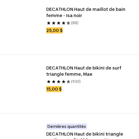
DECATHLON Haut de maillot de bain 
femme - Isa noir
(88)
25,00 $
DECATHLON Haut de bikini de surf 
triangle femme, Mae
(930)
15,00 $
Dernières quantités
DECATHLON Haut de bikini triangle 