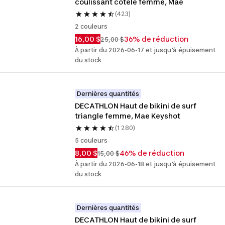
coulissant côtelé femme, Mae
(423)
2 couleurs
16,00 $
36% de réduction
25,00 $
À partir du 2026-06-17 et jusqu'à épuisement
du stock
Dernières quantités
DECATHLON Haut de bikini de surf 
triangle femme, Mae Keyshot
(1 280)
5 couleurs
8,00 $
46% de réduction
15,00 $
À partir du 2026-06-18 et jusqu'à épuisement
du stock
Dernières quantités
DECATHLON Haut de bikini de surf 