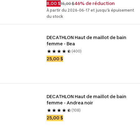
8,00 $
46% de réduction
15,00 $
À partir du 2026-06-17 et jusqu'à épuisement
du stock
DECATHLON Haut de maillot de bain 
femme - Bea
(400)
25,00 $
DECATHLON Haut de maillot de bain 
femme - Andrea noir
(108)
25,00 $