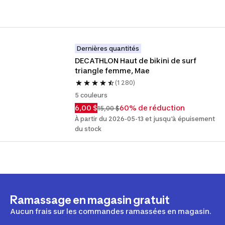
Dernières quantités
DECATHLON Haut de bikini de surf 
triangle femme, Mae
(1 280)
5 couleurs
6,00 $
60% de réduction
15,00 $
À partir du 2026-05-13 et jusqu'à épuisement
du stock
Ramassage en magasin gratuit
Aucun frais sur les commandes ramassées en magasin.