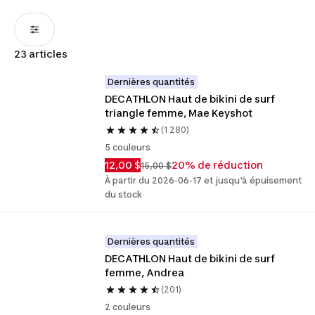
23 articles
Dernières quantités
DECATHLON Haut de bikini de surf 
triangle femme, Mae Keyshot
(1 280)
5 couleurs
12,00 $
20% de réduction
15,00 $
À partir du 2026-06-17 et jusqu'à épuisement
du stock
Dernières quantités
DECATHLON Haut de bikini de surf 
femme, Andrea 
(201)
2 couleurs