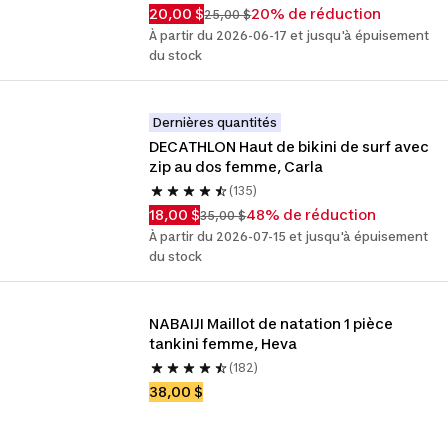
20,00 $
20% de réduction
25,00 $
À partir du 2026-06-17 et jusqu'à épuisement
du stock
Dernières quantités
DECATHLON Haut de bikini de surf avec 
zip au dos femme, Carla
(135)
18,00 $
48% de réduction
35,00 $
À partir du 2026-07-15 et jusqu'à épuisement
du stock
NABAIJI Maillot de natation 1 pièce 
tankini femme, Heva
(182)
38,00 $