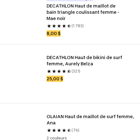
DECATHLON Haut de maillot de 
bain triangle coulissant femme - 
Mae noir
(1 783)
8,00 $
DECATHLON Haut de bikini de surf 
femme, Aurely Belza
(321)
25,00 $
OLAIAN Haut de maillot de surf femme, 
Ana
(76)
2 couleurs