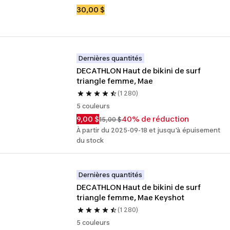
30,00 $
Dernières quantités
DECATHLON Haut de bikini de surf 
triangle femme, Mae
(1 280)
5 couleurs
9,00 $
40% de réduction
15,00 $
À partir du 2025-09-18 et jusqu'à épuisement
du stock
Dernières quantités
DECATHLON Haut de bikini de surf 
triangle femme, Mae Keyshot
(1 280)
5 couleurs