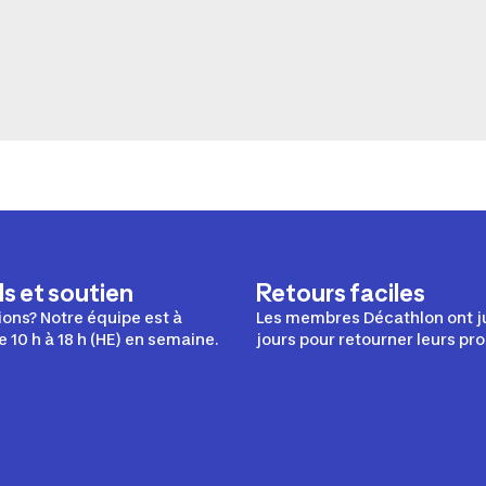
s et soutien
Retours faciles
ons? Notre équipe est à
Les membres Décathlon ont j
e 10 h à 18 h (HE) en semaine.
jours pour retourner leurs pro