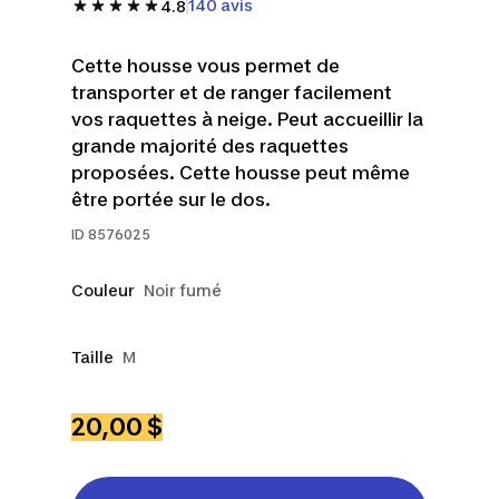
140 avis
4.8
Cette housse vous permet de
transporter et de ranger facilement
vos raquettes à neige. Peut accueillir la
grande majorité des raquettes
proposées. Cette housse peut même
être portée sur le dos.
ID
8576025
Couleur
Noir fumé
Taille
M
20,00 $