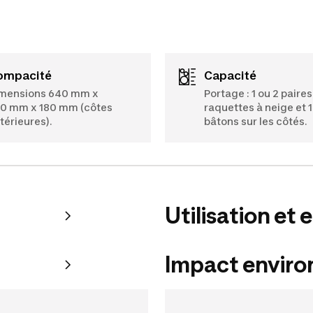
Compacité
Capacité
mensions 640 mm x
Portage : 1 ou 2 paire
0 mm x 180 mm (côtes
raquettes à neige et 1
térieures).
bâtons sur les côtés.
Utilisation et 
Impact envir