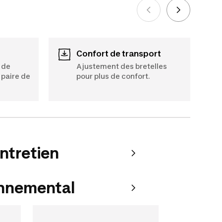
Voir plus
Confort de transport
s de
Ajustement des bretelles
 paire de
pour plus de confort.
entretien
onnemental