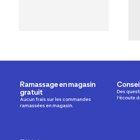
Ramassage en magasin
Conseil
gratuit
Des questi
l'écoute d
Aucun frais sur les commandes
ramassées en magasin.