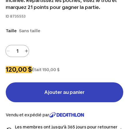
inclinée. Répartissez les poches, visez le trou et
marquez 21 points pour gagner la partie.
ID
8735553
Taille
Sans taille
120,00 $
Était 150,00 $
Ajouter au panier
Vendu et expédié par
Les membres ont jusqu'à 365 jours pour retourner