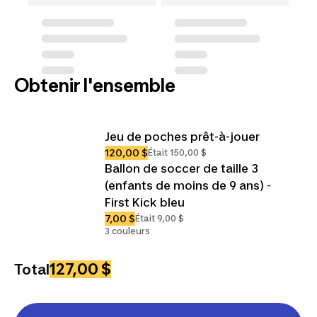
Obtenir l'ensemble
Jeu de poches prêt-à-jouer
120,00 $
Était 150,00 $
Ballon de soccer de taille 3
(enfants de moins de 9 ans) -
First Kick bleu
7,00 $
Était 9,00 $
3 couleurs
127,00 $
Total