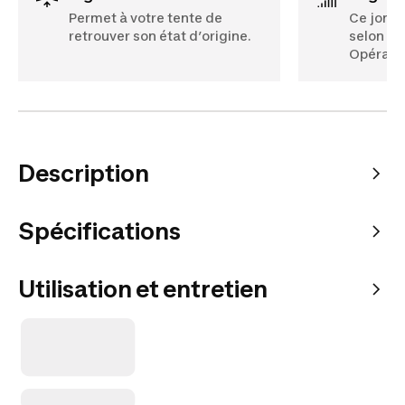
Permet à votre tente de
Ce jonc 
retrouver son état d’origine.
selon la
Opératio
Description
Spécifications
Utilisation et entretien