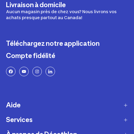
Livraison à domicile
Aucun magasin près de chez vous? Nous livrons vos
achats presque partout au Canada!
Téléchargez notre application
Compte fidélité
Aide
Services
Livraison
Retours et échanges