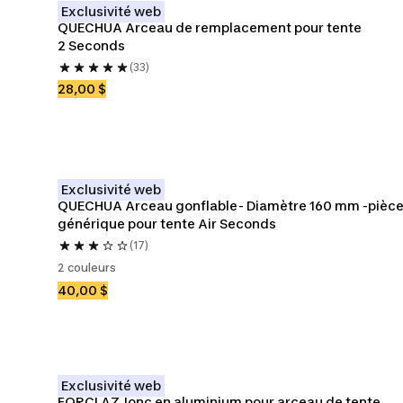
Exclusivité web
QUECHUA Arceau de remplacement pour tente 
2 Seconds
(33)
28,00 $
Exclusivité web
QUECHUA Arceau gonflable- Diamètre 160 mm -pièce
générique pour tente Air Seconds
(17)
2 couleurs
40,00 $
Exclusivité web
FORCLAZ Jonc en aluminium pour arceau de tente 