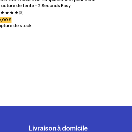
ructure de tente – 2 Seconds Easy
(8)
,00 $
pture de stock
Livraison à domicile