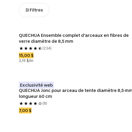
Filtres
QUECHUA Ensemble complet d'arceaux en fibres de 
verre diamètre de 8,5 mm
(234)
15,00 $
3,15 $/m
Exclusivité web
QUECHUA Jonc pour arceau de tente diamètre 8,5 mm
longueur 60 cm
(8)
7,00 $