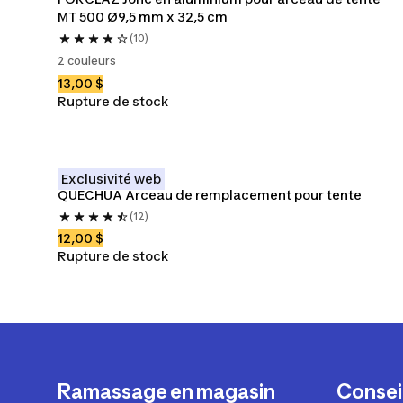
MT 500 Ø9,5 mm x 32,5 cm
(10)
2 couleurs
13,00 $
Rupture de stock
Exclusivité web
QUECHUA Arceau de remplacement pour tente 
(12)
12,00 $
Rupture de stock
Ramassage en magasin
Conseil