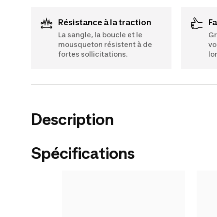
Résistance à la traction
F
La sangle, la boucle et le
Gr
mousqueton résistent à de
vo
fortes sollicitations.
lo
Description
Spécifications