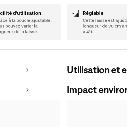
acilité d'utilisation
Réglable
âce à la boucle ajustable,
Cette laisse est ajust
us pouvez varier la
longueur de 90 cm à 1
ngueur de la laisse.
à 4′).
Utilisation et 
Impact envir