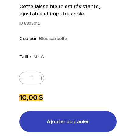
Cette laisse bleue est résistante,
ajustable et imputrescible.
ID
8808012
Couleur
Bleu sarcelle
Taille
M - G
10,00 $
Ajouter au panier