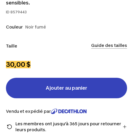
sensibles.
ID
8579443
Couleur
Noir fumé
Guide des tailles
Taille
CS
FS
30,00 $
Ajouter au panier
Vendu et expédié par
Les membres ont jusqu'à 365 jours pour retourner
leurs produits.