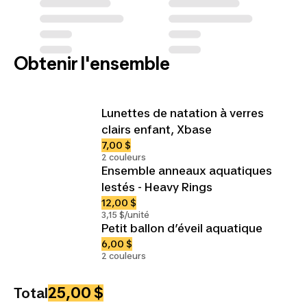
Obtenir l'ensemble
Lunettes de natation à verres
clairs enfant, Xbase
7,00 $
2 couleurs
Ensemble anneaux aquatiques
lestés - Heavy Rings
12,00 $
3,15 $/unité
Petit ballon d’éveil aquatique
6,00 $
2 couleurs
25,00 $
Total