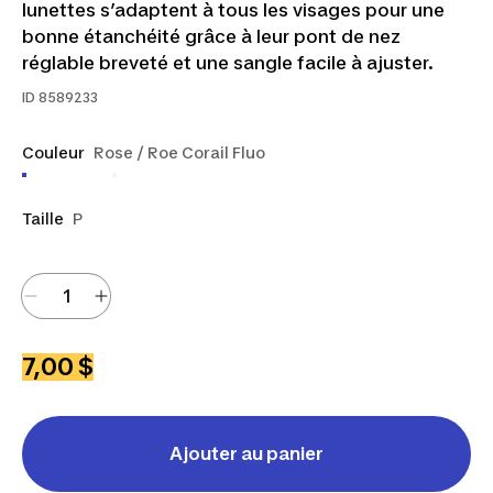
lunettes s’adaptent à tous les visages pour une
bonne étanchéité grâce à leur pont de nez
réglable breveté et une sangle facile à ajuster.
ID
8589233
Couleur
Rose / Roe Corail Fluo
Taille
P
7,00 $
Ajouter au panier