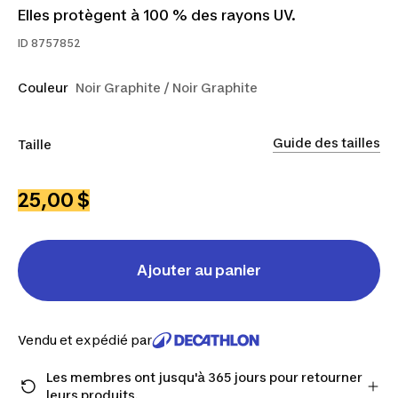
Elles protègent à 100 % des rayons UV.
ID
8757852
Couleur
Noir Graphite / Noir Graphite
Guide des tailles
Taille
TP
P
G
25,00 $
Ajouter au panier
Vendu et expédié par
Les membres ont jusqu'à 365 jours pour retourner
leurs produits.