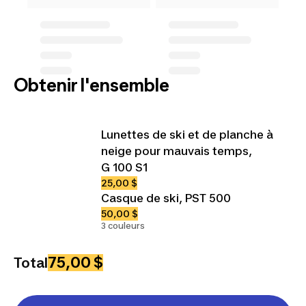
Obtenir l'ensemble
Lunettes de ski et de planche à
neige pour mauvais temps,
G 100 S1
25,00 $
Casque de ski, PST 500
50,00 $
3 couleurs
75,00 $
Total