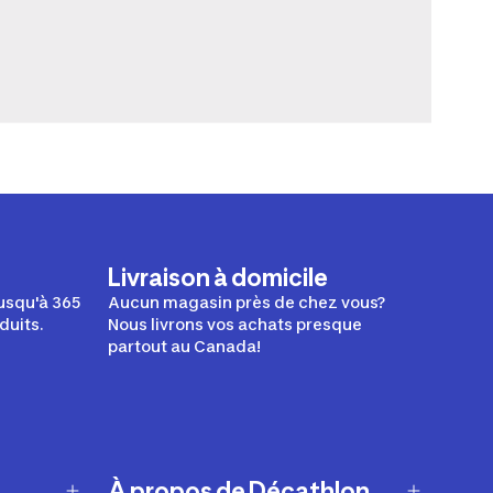
Livraison à domicile
usqu'à 365
Aucun magasin près de chez vous?
duits.
Nous livrons vos achats presque
partout au Canada!
À propos de Décathlon