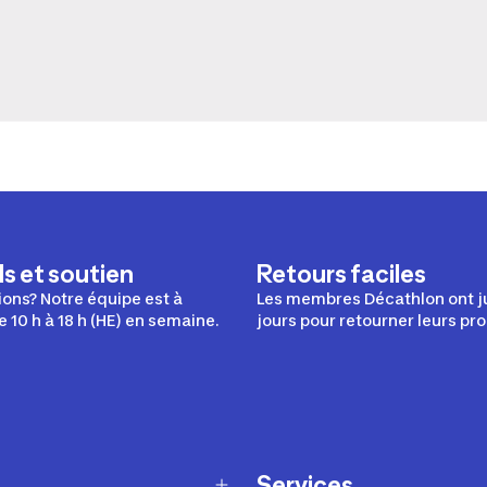
s et soutien
Retours faciles
ons? Notre équipe est à
Les membres Décathlon ont j
e 10 h à 18 h (HE) en semaine.
jours pour retourner leurs pro
Services