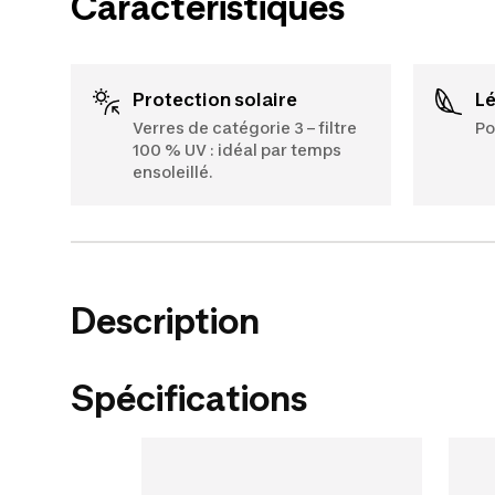
Caractéristiques
Protection solaire
L
Verres de catégorie 3 – filtre
Po
100 % UV : idéal par temps
ensoleillé.
Description
Spécifications