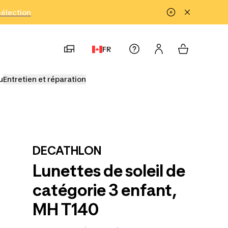
!
sélection
FR
u
Entretien et réparation
DECATHLON
Lunettes de soleil de
catégorie 3 enfant,
MH T140