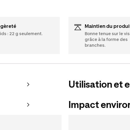
égèreté
Maintien du produi
ids : 22 g seulement.
Bonne tenue sur le vi
grâce à la forme des
branches.
Utilisation et 
Impact envir