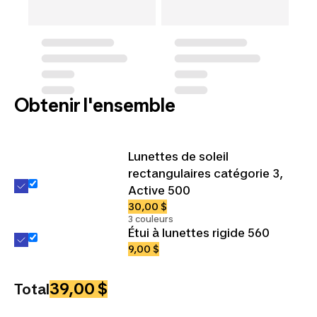
Obtenir l'ensemble
Lunettes de soleil
rectangulaires catégorie 3,
Active 500
30,00 $
3 couleurs
Étui à lunettes rigide 560
9,00 $
39,00 $
Total