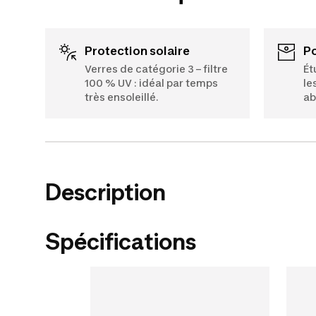
Protection solaire
Verres de catégorie 3 – filtre
Ét
100 % UV : idéal par temps
le
très ensoleillé.
ab
Description
Spécifications