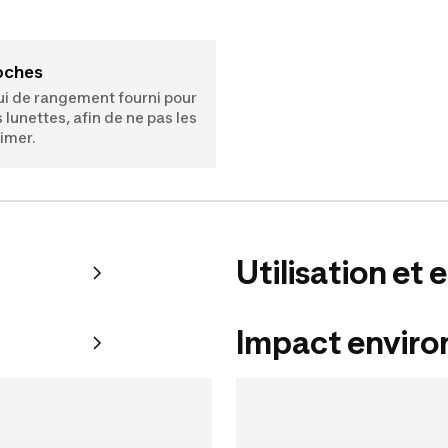
Poches
ui de rangement fourni pour
s lunettes, afin de ne pas les
imer.
Utilisation et 
Impact envir