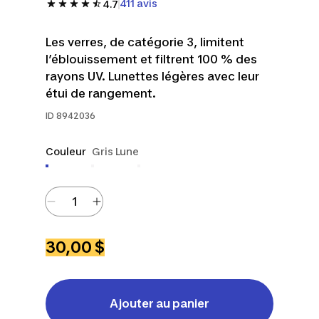
411 avis
4.7
Les verres, de catégorie 3, limitent
l’éblouissement et filtrent 100 % des
rayons UV. Lunettes légères avec leur
étui de rangement.
ID
8942036
Couleur
Gris Lune
30,00 $
Ajouter au panier