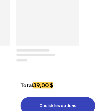
39,00 $
Total
Choisir les options