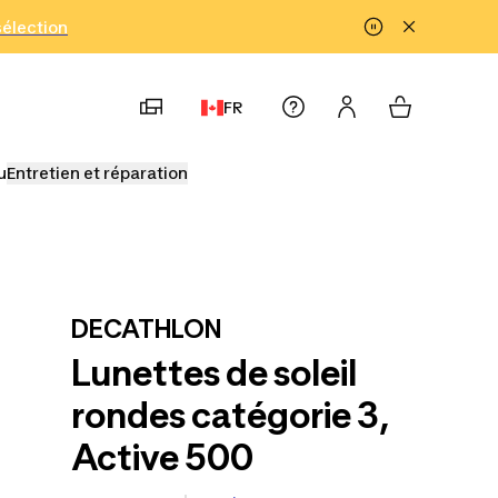
!
sélection
FR
u
Entretien et réparation
DECATHLON
Lunettes de soleil
rondes catégorie 3,
Active 500