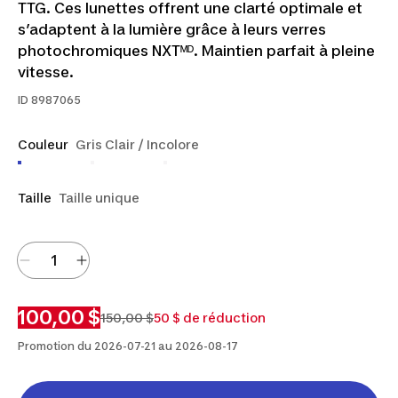
TTG. Ces lunettes offrent une clarté optimale et
s’adaptent à la lumière grâce à leurs verres
photochromiques NXTᴹᴰ. Maintien parfait à pleine
vitesse.
ID
8987065
Couleur
Gris Clair / Incolore
Taille
Taille unique
100,00 $
150,00 $
50 $ de réduction
Promotion du 2026-07-21 au 2026-08-17