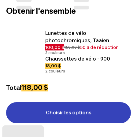
Obtenir l'ensemble
Lunettes de vélo
photochromiques, Taaien
100,00 $
50 $ de réduction
150,00 $
3 couleurs
Chaussettes de vélo - 900
18,00 $
2 couleurs
118,00 $
Total
Choisir les options